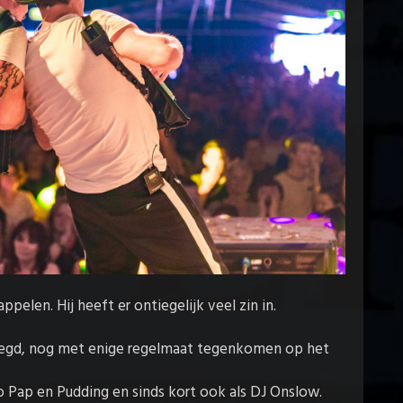
ppelen. Hij heeft er ontiegelijk veel zin in.
ezegd, nog met enige regelmaat tegenkomen op het
uo Pap en Pudding en sinds kort ook als DJ Onslow.