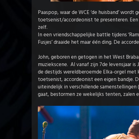
Paaspop, waar de WCE ‘de huisband’ wordt
toetsenist/accordeonist te presenteren. Een
zelf.
In een vriendschappelijke battle tijdens ‘R
Fusjes’ draaide het maar één ding. De accorde
John, geboren en getogen in het West Braba
muziekscene. Al vanaf zijn 7de levensjaar is
de destijds wereldberoemde Elka-orgel met k
toetsenist, accordeonist een eigen bandje. 
uiteindelijk in verschillende samenstellinge
gaat, bestormen ze wekelijks tenten, zalen e