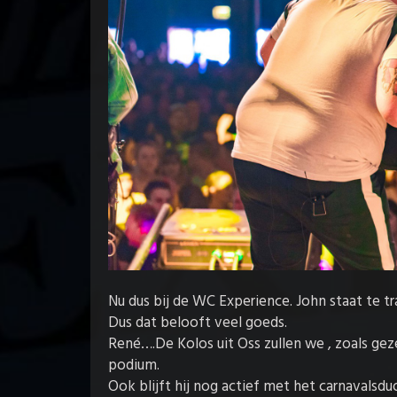
Nu dus bij de WC Experience. John staat te tra
Dus dat belooft veel goeds.
René….De Kolos uit Oss zullen we , zoals g
podium.
Ook blijft hij nog actief met het carnavalsd