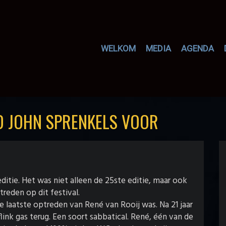
WELKOM
MEDIA
AGENDA
D JOHN SPRENKELS VOOR
ditie. Het was niet alleen de 25ste editie, maar ook
reden op dit festival.
le laatste optreden van René van Rooij was. Na 21 jaar
nk gas terug. Een soort sabbatical. René, één van de