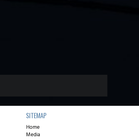
SITEMAP
Home
Media