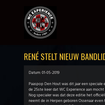
RENÉ STELT NIEUW BANDLI
Datum: 01-05-2019
Paaspop Den Hout was dit jaar een speciale e
de 25ste keer dat WC Experience aan mocht t
Nog specialer was dat deze editie het officië
neemt de in Herpen geboren Ossenaar even fli