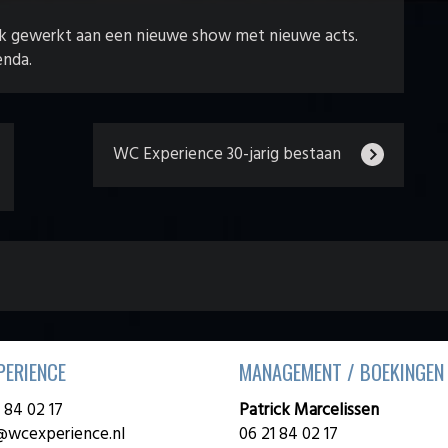
k gewerkt aan een nieuwe show met nieuwe acts.
enda.
WC Experience 30-jarig bestaan
PERIENCE
MANAGEMENT / BOEKINGEN
1 84 02 17
Patrick Marcelissen
@wcexperience.nl
06 21 84 02 17