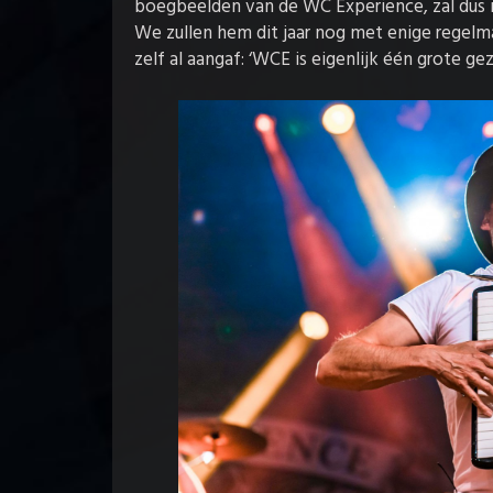
boegbeelden van de WC Experience, zal dus n
We zullen hem dit jaar nog met enige regelm
zelf al aangaf: ‘WCE is eigenlijk één grote geze