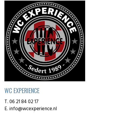
WC EXPERIENCE
T. 06 21 84 02 17
E.
info@wcexperience.nl