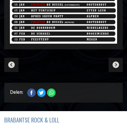
Delen:
BRABANTSE ROCK & LOLL