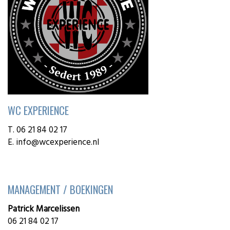
WC EXPERIENCE
T. 06 21 84 02 17
E.
info@wcexperience.nl
MANAGEMENT / BOEKINGEN
Patrick Marcelissen
06 21 84 02 17