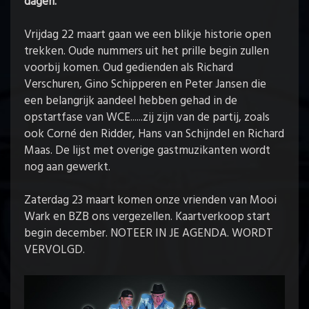
dagen.
Vrijdag 22 maart gaan we een blikje historie open
trekken. Oude nummers uit het prille begin zullen
voorbij komen. Oud gedienden als Richard
Verschuren, Gino Schipperen en Peter Jansen die
een belangrijk aandeel hebben gehad in de
opstartfase van WCE......zij zijn van de partij, zoals
ook Corné den Ridder, Hans van Schijndel en Richard
Maas. De lijst met overige gastmuzikanten wordt
nog aan gewerkt.
Zaterdag 23 maart komen onze vrienden van Mooi
Wark en BZB ons vergezellen. Kaartverkoop start
begin december. NOTEER IN JE AGENDA. WORDT
VERVOLGD.