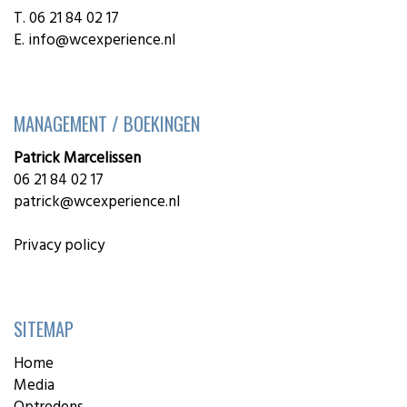
T. 06 21 84 02 17
E.
info@wcexperience.nl
MANAGEMENT / BOEKINGEN
Patrick Marcelissen
06 21 84 02 17
patrick@wcexperience.nl
Privacy policy
SITEMAP
Home
Media