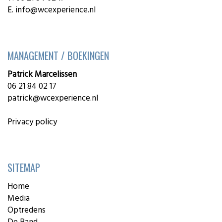
E.
info@wcexperience.nl
MANAGEMENT / BOEKINGEN
Patrick Marcelissen
06 21 84 02 17
patrick@wcexperience.nl
Privacy policy
SITEMAP
Home
Media
Optredens