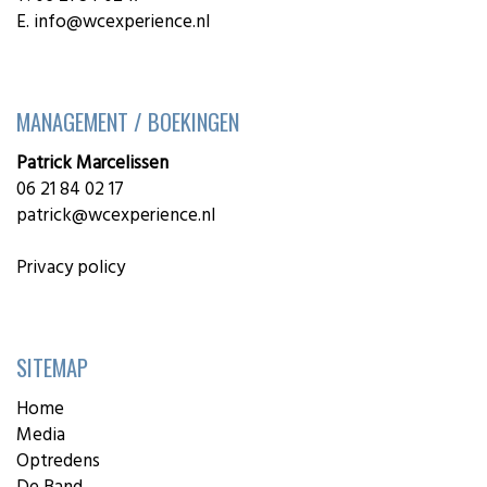
E.
info@wcexperience.nl
MANAGEMENT / BOEKINGEN
Patrick Marcelissen
06 21 84 02 17
patrick@wcexperience.nl
Privacy policy
SITEMAP
Home
Media
Optredens