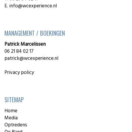
E.
info@wcexperience.nl
MANAGEMENT / BOEKINGEN
Patrick Marcelissen
06 21 84 02 17
patrick@wcexperience.nl
Privacy policy
SITEMAP
Home
Media
Optredens